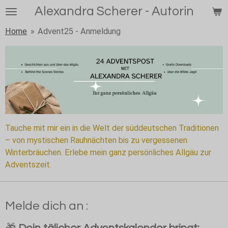
Alexandra Scherer - Autorin
Zum
Hauptinhalt
Home
»
Advent25 - Anmeldung
springen
Tauche mit mir ein in die Welt der süddeutschen Traditionen
– von mystischen Rauhnächten bis zu vergessenen
Winterbräuchen. Erlebe mein ganz persönliches Allgäu zur
Adventszeit.
Melde dich an :