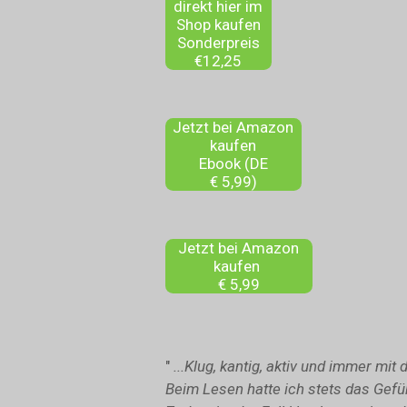
direkt hier im
Shop kaufen
Sonderpreis
€12,25
Jetzt bei Amazon
kaufen
Ebook (DE
€ 5,99)
Jetzt bei Amazon
kaufen
€ 5,99
"
...Klug, kantig, aktiv und immer mi
Beim Lesen hatte ich stets das Gefüh