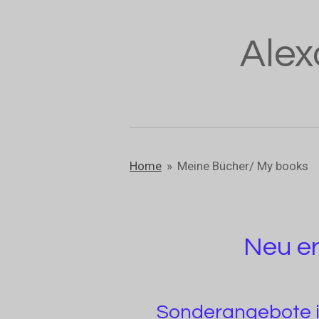
Zum
Hauptinhalt
Alex
springen
Home
»
Meine Bücher/ My books
Neu e
Sonderangebote 