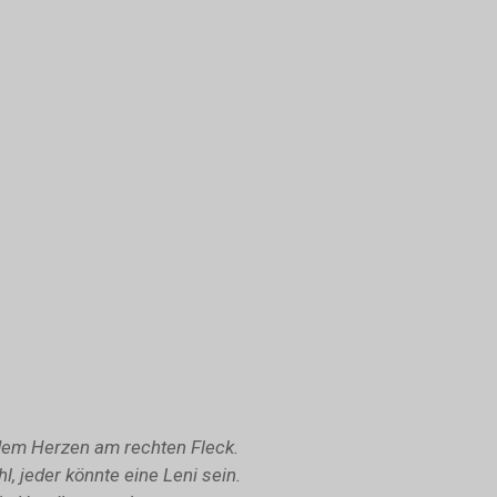
t dem Herzen am rechten Fleck.
l, jeder könnte eine Leni sein.