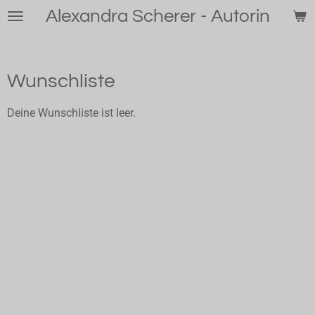
Alexandra Scherer - Autorin
Zum
Hauptinhalt
springen
Wunschliste
Deine Wunschliste ist leer.