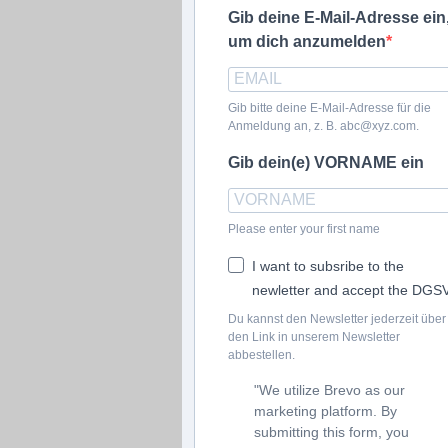
Gib deine E-Mail-Adresse ein
um dich anzumelden
Gib bitte deine E-Mail-Adresse für die
Anmeldung an, z. B. abc@xyz.com.
Gib dein(e) VORNAME ein
Please enter your first name
I want to subsribe to the
newletter and accept the DGS
Du kannst den Newsletter jederzeit über
den Link in unserem Newsletter
abbestellen.
"We utilize Brevo as our
marketing platform. By
submitting this form, you