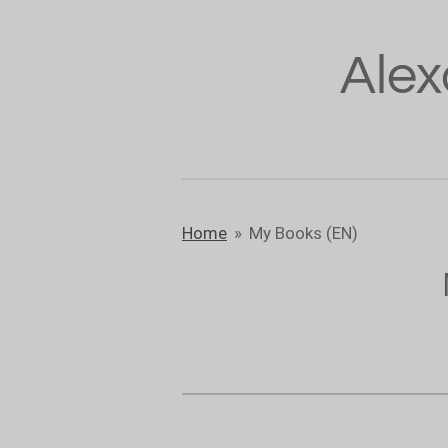
Zum
Hauptinhalt
Alex
springen
Home
»
My Books (EN)