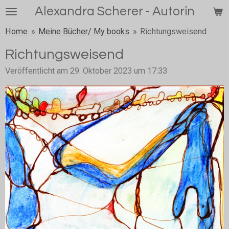
Alexandra Scherer - Autorin
Zum
Hauptinhalt
Home
»
Meine Bücher/ My books
»
Richtungsweisend
springen
Richtungsweisend
Veröffentlicht am 29. Oktober 2023 um 17:33