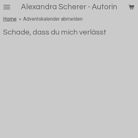
Alexandra Scherer - Autorin
Zum
Hauptinhalt
Home
»
Adventskalender abmelden
springen
Schade, dass du mich verlässt